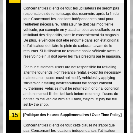
Concernant les clients de tour, les utilisateurs ne seront pas
responsables du remplissage des réservoirs après la fin du
tour. Concernant les locations indépendantes, sauf pour
l'entretien nécessaire, l'utilisateur ne doit pas modifier le
véhicule, par exemple en y attachant des autocollants ou en
installant des dispositifs, sans le consentement du magasin.
De plus, le véhicule doit être retourné dans son état original
et l'utilisateur doit faire le plein de carburant avant de le
retourner. Si l'utilisateur ne retourne pas le véhicule avec un
réservoir plein, il doit payer les frais prescrits par le magasin.
For tour customers, users are not responsible for refueling
after the tour ends. For freelance rental, except for necessary
maintenance, users must not modify vehicles by applying
stickers or installing devices without the shop's consent.
Furthermore, vehicles must be returned in original condition,
and users must fill the fuel tank before returning. If users do
not return the vehicle with a full tank, they must pay the fee
set by the shop.
15
[Politique des Heures Supplémentaires / Over Time Policy]
Concernant les clients de tour, cette clause ne s'applique
pas. Concernant les locations indépendantes, l'utilisateur