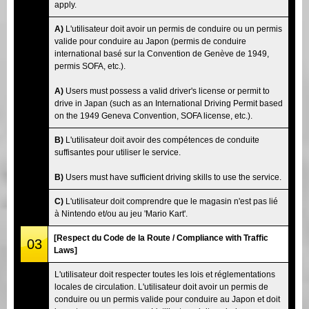
apply.
A)
L'utilisateur doit avoir un permis de conduire ou un permis
valide pour conduire au Japon (permis de conduire
international basé sur la Convention de Genève de 1949,
permis SOFA, etc.).
A)
Users must possess a valid driver's license or permit to
drive in Japan (such as an International Driving Permit based
on the 1949 Geneva Convention, SOFA license, etc.).
B)
L'utilisateur doit avoir des compétences de conduite
suffisantes pour utiliser le service.
B)
Users must have sufficient driving skills to use the service.
C)
L'utilisateur doit comprendre que le magasin n'est pas lié
à Nintendo et/ou au jeu 'Mario Kart'.
[Respect du Code de la Route / Compliance with Traffic
03
Laws]
L'utilisateur doit respecter toutes les lois et réglementations
locales de circulation. L'utilisateur doit avoir un permis de
conduire ou un permis valide pour conduire au Japon et doit