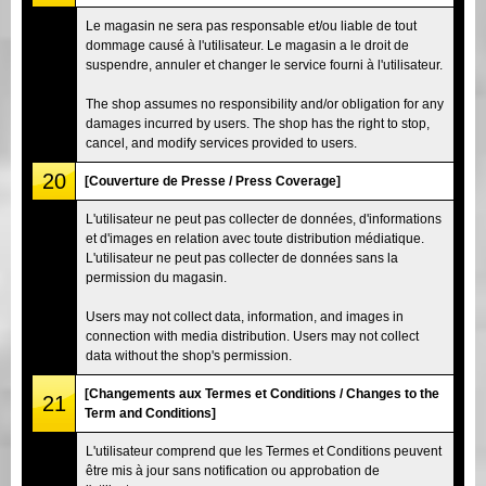
Le magasin ne sera pas responsable et/ou liable de tout
dommage causé à l'utilisateur. Le magasin a le droit de
suspendre, annuler et changer le service fourni à l'utilisateur.
The shop assumes no responsibility and/or obligation for any
damages incurred by users. The shop has the right to stop,
cancel, and modify services provided to users.
20
[Couverture de Presse / Press Coverage]
L'utilisateur ne peut pas collecter de données, d'informations
et d'images en relation avec toute distribution médiatique.
L'utilisateur ne peut pas collecter de données sans la
permission du magasin.
Users may not collect data, information, and images in
connection with media distribution. Users may not collect
data without the shop's permission.
[Changements aux Termes et Conditions / Changes to the
21
Term and Conditions]
L'utilisateur comprend que les Termes et Conditions peuvent
être mis à jour sans notification ou approbation de