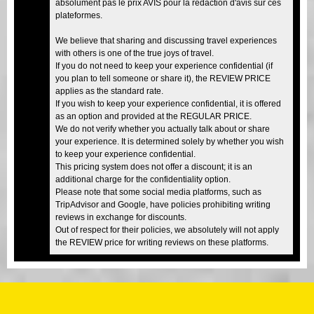
absolument pas le prix AVIS pour la rédaction d'avis sur ces
plateformes.
We believe that sharing and discussing travel experiences
with others is one of the true joys of travel.
If you do not need to keep your experience confidential (if
you plan to tell someone or share it), the REVIEW PRICE
applies as the standard rate.
If you wish to keep your experience confidential, it is offered
as an option and provided at the REGULAR PRICE.
We do not verify whether you actually talk about or share
your experience. It is determined solely by whether you wish
to keep your experience confidential.
This pricing system does not offer a discount; it is an
additional charge for the confidentiality option.
Please note that some social media platforms, such as
TripAdvisor and Google, have policies prohibiting writing
reviews in exchange for discounts.
Out of respect for their policies, we absolutely will not apply
the REVIEW price for writing reviews on these platforms.