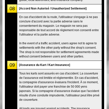
08
[Accord Non Autorisé / Unauthorized Settlement]
En cas d'accident de la route, l'utilisateur s'engage à ne pas
conclure d'accord avec la partie adverse sans le
consentement du magasin. Le magasin ne sera pas
responsable de tout accord de règlement non consenti entre
l'utilisateur et la partie adverse.
In the event of a traffic accident, users agree not to agree to
settlements with the other party without the shop's consent.
The shop is not responsible for settlement agreements made
without consent between users and other parties.
09
[Assurance du Kart / Kart Insurance]
Tous les karts sont assurés en cas d'accident. La couverture
de l'assurance est limitée et réglementée. En cas d'accident,
la compagnie d'assurance évaluera l'incident. À ce moment,
l'utilisateur doit payer une franchise de 50 000 yens
japonais. Si la compagnie d'assurance évalue que l'accident
résulte d'une conduite imprudente, l'utilisateur peut être privé
de couverture.
All karts are insured against accidents. The insurance