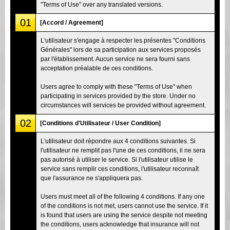
"Terms of Use" over any translated versions.
01
[Accord / Agreement]
L'utilisateur s'engage à respecter les présentes "Conditions
Générales" lors de sa participation aux services proposés
par l'établissement. Aucun service ne sera fourni sans
acceptation préalable de ces conditions.
Users agree to comply with these "Terms of Use" when
participating in services provided by the store. Under no
circumstances will services be provided without agreement.
02
[Conditions d'Utilisateur / User Condition]
L'utilisateur doit répondre aux 4 conditions suivantes. Si
l'utilisateur ne remplit pas l'une de ces conditions, il ne sera
pas autorisé à utiliser le service. Si l'utilisateur utilise le
service sans remplir ces conditions, l'utilisateur reconnaît
que l'assurance ne s'appliquera pas.
Users must meet all of the following 4 conditions. If any one
of the conditions is not met, users cannot use the service. If it
is found that users are using the service despite not meeting
the conditions, users acknowledge that insurance will not