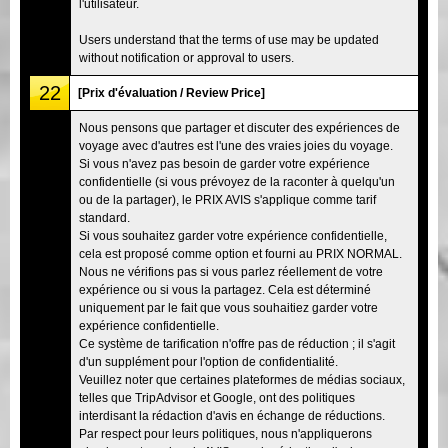
l'utilisateur.
Users understand that the terms of use may be updated
without notification or approval to users.
22
[Prix d'évaluation / Review Price]
Nous pensons que partager et discuter des expériences de
voyage avec d'autres est l'une des vraies joies du voyage.
Si vous n'avez pas besoin de garder votre expérience
confidentielle (si vous prévoyez de la raconter à quelqu'un
ou de la partager), le PRIX AVIS s'applique comme tarif
standard.
Si vous souhaitez garder votre expérience confidentielle,
cela est proposé comme option et fourni au PRIX NORMAL.
Nous ne vérifions pas si vous parlez réellement de votre
expérience ou si vous la partagez. Cela est déterminé
uniquement par le fait que vous souhaitiez garder votre
expérience confidentielle.
Ce système de tarification n'offre pas de réduction ; il s'agit
d'un supplément pour l'option de confidentialité.
Veuillez noter que certaines plateformes de médias sociaux,
telles que TripAdvisor et Google, ont des politiques
interdisant la rédaction d'avis en échange de réductions.
Par respect pour leurs politiques, nous n'appliquerons