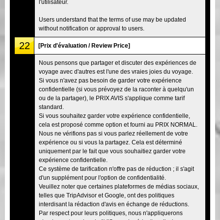
l'utilisateur.
Users understand that the terms of use may be updated
without notification or approval to users.
22
[Prix d'évaluation / Review Price]
Nous pensons que partager et discuter des expériences de
voyage avec d'autres est l'une des vraies joies du voyage.
Si vous n'avez pas besoin de garder votre expérience
confidentielle (si vous prévoyez de la raconter à quelqu'un
ou de la partager), le PRIX AVIS s'applique comme tarif
standard.
Si vous souhaitez garder votre expérience confidentielle,
cela est proposé comme option et fourni au PRIX NORMAL.
Nous ne vérifions pas si vous parlez réellement de votre
expérience ou si vous la partagez. Cela est déterminé
uniquement par le fait que vous souhaitiez garder votre
expérience confidentielle.
Ce système de tarification n'offre pas de réduction ; il s'agit
d'un supplément pour l'option de confidentialité.
Veuillez noter que certaines plateformes de médias sociaux,
telles que TripAdvisor et Google, ont des politiques
interdisant la rédaction d'avis en échange de réductions.
Par respect pour leurs politiques, nous n'appliquerons