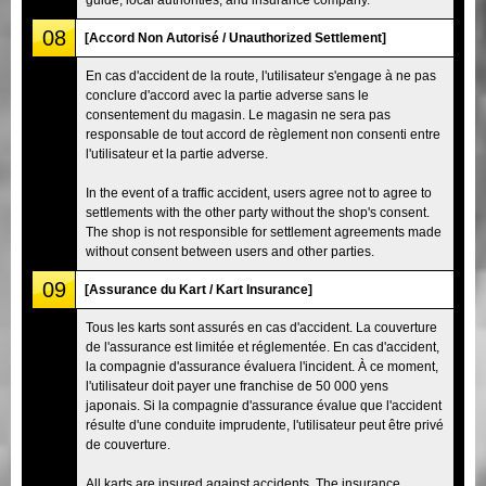
08
[Accord Non Autorisé / Unauthorized Settlement]
En cas d'accident de la route, l'utilisateur s'engage à ne pas
conclure d'accord avec la partie adverse sans le
consentement du magasin. Le magasin ne sera pas
responsable de tout accord de règlement non consenti entre
l'utilisateur et la partie adverse.
In the event of a traffic accident, users agree not to agree to
settlements with the other party without the shop's consent.
The shop is not responsible for settlement agreements made
without consent between users and other parties.
09
[Assurance du Kart / Kart Insurance]
Tous les karts sont assurés en cas d'accident. La couverture
de l'assurance est limitée et réglementée. En cas d'accident,
la compagnie d'assurance évaluera l'incident. À ce moment,
l'utilisateur doit payer une franchise de 50 000 yens
japonais. Si la compagnie d'assurance évalue que l'accident
résulte d'une conduite imprudente, l'utilisateur peut être privé
de couverture.
All karts are insured against accidents. The insurance