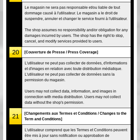
Le magasin ne sera pas responsable et/ou liable de tout
dommage causé à l'utilisateur. Le magasin a le droit de
suspendre, annuler et changer le service fourni à l'utilisateur.
The shop assumes no responsibility and/or obligation for any
damages incurred by users. The shop has the right to stop,
cancel, and modify services provided to users.
20
[Couverture de Presse / Press Coverage]
L'utilisateur ne peut pas collecter de données, d'informations
et d'images en relation avec toute distribution médiatique.
L'utilisateur ne peut pas collecter de données sans la
permission du magasin.
Users may not collect data, information, and images in
connection with media distribution. Users may not collect
data without the shop's permission.
[Changements aux Termes et Conditions / Changes to the
21
Term and Conditions]
L'utilisateur comprend que les Termes et Conditions peuvent
être mis à jour sans notification ou approbation de