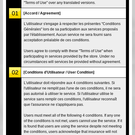
"Terms of Use" over any translated versions.
01
[Accord / Agreement]
L'utilisateur s'engage à respecter les présentes "Conditions
Générales" lors de sa participation aux services proposés
par l'établissement. Aucun service ne sera fourni sans
acceptation préalable de ces conditions.
Users agree to comply with these "Terms of Use" when
participating in services provided by the store. Under no
circumstances will services be provided without agreement.
02
[Conditions d'Utilisateur / User Condition]
L'utilisateur doit répondre aux 4 conditions suivantes. Si
l'utilisateur ne remplit pas l'une de ces conditions, il ne sera
pas autorisé à utiliser le service. Si l'utilisateur utilise le
service sans remplir ces conditions, l'utilisateur reconnaît
que l'assurance ne s'appliquera pas.
Users must meet all of the following 4 conditions. If any one
of the conditions is not met, users cannot use the service. If it
is found that users are using the service despite not meeting
the conditions, users acknowledge that insurance will not