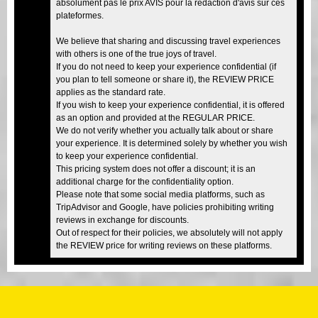
absolument pas le prix AVIS pour la rédaction d'avis sur ces
plateformes.
We believe that sharing and discussing travel experiences
with others is one of the true joys of travel.
If you do not need to keep your experience confidential (if
you plan to tell someone or share it), the REVIEW PRICE
applies as the standard rate.
If you wish to keep your experience confidential, it is offered
as an option and provided at the REGULAR PRICE.
We do not verify whether you actually talk about or share
your experience. It is determined solely by whether you wish
to keep your experience confidential.
This pricing system does not offer a discount; it is an
additional charge for the confidentiality option.
Please note that some social media platforms, such as
TripAdvisor and Google, have policies prohibiting writing
reviews in exchange for discounts.
Out of respect for their policies, we absolutely will not apply
the REVIEW price for writing reviews on these platforms.