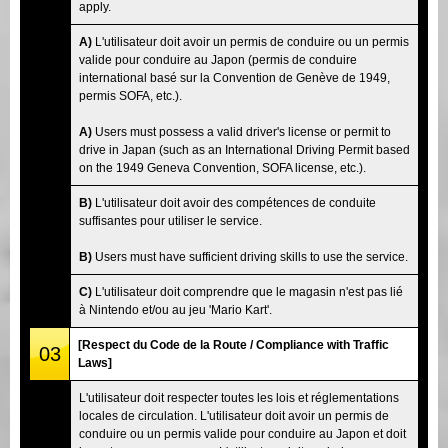
apply.
A)
L'utilisateur doit avoir un permis de conduire ou un permis
valide pour conduire au Japon (permis de conduire
international basé sur la Convention de Genève de 1949,
permis SOFA, etc.).
A)
Users must possess a valid driver's license or permit to
drive in Japan (such as an International Driving Permit based
on the 1949 Geneva Convention, SOFA license, etc.).
B)
L'utilisateur doit avoir des compétences de conduite
suffisantes pour utiliser le service.
B)
Users must have sufficient driving skills to use the service.
C)
L'utilisateur doit comprendre que le magasin n'est pas lié
à Nintendo et/ou au jeu 'Mario Kart'.
[Respect du Code de la Route / Compliance with Traffic
03
Laws]
L'utilisateur doit respecter toutes les lois et réglementations
locales de circulation. L'utilisateur doit avoir un permis de
conduire ou un permis valide pour conduire au Japon et doit