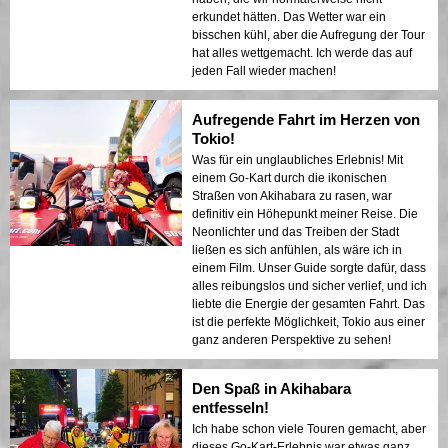
erkundet hätten. Das Wetter war ein
bisschen kühl, aber die Aufregung der Tour
hat alles wettgemacht. Ich werde das auf
jeden Fall wieder machen!
Aufregende Fahrt im Herzen von
Tokio!
Was für ein unglaubliches Erlebnis! Mit
einem Go-Kart durch die ikonischen
Straßen von Akihabara zu rasen, war
definitiv ein Höhepunkt meiner Reise. Die
Neonlichter und das Treiben der Stadt
ließen es sich anfühlen, als wäre ich in
einem Film. Unser Guide sorgte dafür, dass
alles reibungslos und sicher verlief, und ich
liebte die Energie der gesamten Fahrt. Das
ist die perfekte Möglichkeit, Tokio aus einer
ganz anderen Perspektive zu sehen!
Den Spaß in Akihabara
entfesseln!
Ich habe schon viele Touren gemacht, aber
dieses Go-Kart-Erlebnis war etwas ganz