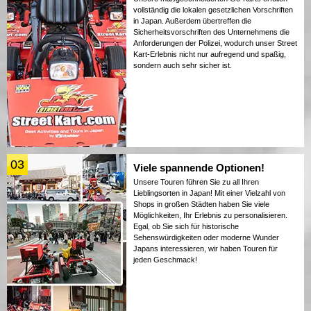
vollständig die lokalen gesetzlichen Vorschriften
in Japan. Außerdem übertreffen die
Sicherheitsvorschriften des Unternehmens die
Anforderungen der Polizei, wodurch unser Street
Kart-Erlebnis nicht nur aufregend und spaßig,
sondern auch sehr sicher ist.
03
Viele spannende Optionen!
Unsere Touren führen Sie zu all Ihren
Lieblingsorten in Japan! Mit einer Vielzahl von
Shops in großen Städten haben Sie viele
Möglichkeiten, Ihr Erlebnis zu personalisieren.
Egal, ob Sie sich für historische
Sehenswürdigkeiten oder moderne Wunder
Japans interessieren, wir haben Touren für
jeden Geschmack!