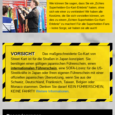
Wie können Sie sagen, dass Sie ein „Echtes
Superhelden-Go-Kart-Erlebnis" hatten, ohne
sich wie einer zu verkleiden! Wir haben alle
Kostüme, die Sie sich vorstellen können, um
dies zu einem „Echten Superhelden-Go-Kart-
Erlebnis" zu machen! Für alle Superhelden-Fans
– keine Sorge, wir haben sie alle auch!
VORSICHT
Das maßgeschneiderte Go-Kart von
Street Kart ist für die Straßen in Japan konzipiert. Sie
benötigen einen gültigen japanischen Führerschein, einen
internationalen Führerschein
, eine SOFA-Lizenz für die US-
Streitkräfte in Japan oder Ihren eigenen Führerschein mit einer
offiziellen japanischen Übersetzung, wenn Sie aus der
Schweiz, Deutschland, Frankreich, Taiwan, Belgien oder
Monaco stammen. Denken Sie daran! KEIN FÜHRERSCHEIN,
KEINE FAHRT!!
Weitere Informationen
.