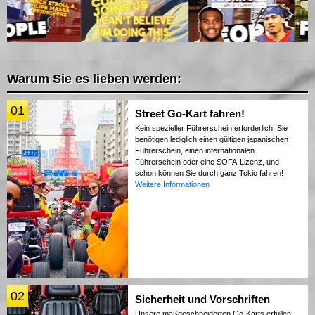
Warum Sie es lieben werden:
01
Street Go-Kart fahren!
Kein spezieller Führerschein erforderlich! Sie
benötigen lediglich einen gültigen japanischen
Führerschein, einen internationalen
Führerschein oder eine SOFA-Lizenz, und
schon können Sie durch ganz Tokio fahren!
Weitere Informationen
02
Sicherheit und Vorschriften
Unsere maßgeschneiderten Go-Karts erfüllen