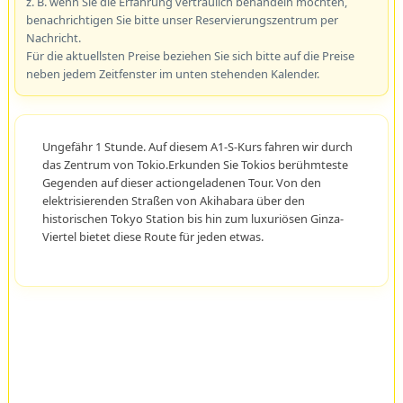
z. B. wenn Sie die Erfahrung vertraulich behandeln möchten,
benachrichtigen Sie bitte unser Reservierungszentrum per
Nachricht.
Für die aktuellsten Preise beziehen Sie sich bitte auf die Preise
neben jedem Zeitfenster im unten stehenden Kalender.
Ungefähr 1 Stunde. Auf diesem A1-S-Kurs fahren wir durch
das Zentrum von Tokio.Erkunden Sie Tokios berühmteste
Gegenden auf dieser actiongeladenen Tour. Von den
elektrisierenden Straßen von Akihabara über den
historischen Tokyo Station bis hin zum luxuriösen Ginza-
Viertel bietet diese Route für jeden etwas.