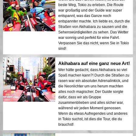
beste Weg, Tokio zu erleben. Die Route
war großartig und der Guide war super
entspannt, was das Ganze noch
entspannter machte. Ich liebte es, durch die
Straßen von Akihabara zu sausen und die
Sehenswürdigkeiten zu sehen. Das Wetter
war sonnig und perfekt für eine Fahrt.
Verpassen Sie das nicht, wenn Sie in Tokio
sind!
Akihabara auf eine ganz neue Art!
Wer hätte gedacht, dass Akihabara so viel
Spaß machen kann?! Durch die Straßen zu
rasen war ein absoluter Adrenalinkick, und
die Neonlichter um uns herum machten
alles noch magischer. Der Guide sorgte
dafür, dass wir als Gruppe
zusammenblieben und alles sicher war,
während wir jeden Moment genossen.
Wenn du etwas Aufregendes und anderes
in Tokio suchst, ist dies die Tour, die du
brauchst!