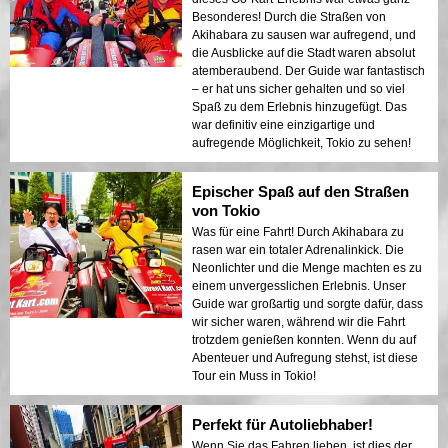
Besonderes! Durch die Straßen von
Akihabara zu sausen war aufregend, und
die Ausblicke auf die Stadt waren absolut
atemberaubend. Der Guide war fantastisch
– er hat uns sicher gehalten und so viel
Spaß zu dem Erlebnis hinzugefügt. Das
war definitiv eine einzigartige und
aufregende Möglichkeit, Tokio zu sehen!
Epischer Spaß auf den Straßen
von Tokio
Was für eine Fahrt! Durch Akihabara zu
rasen war ein totaler Adrenalinkick. Die
Neonlichter und die Menge machten es zu
einem unvergesslichen Erlebnis. Unser
Guide war großartig und sorgte dafür, dass
wir sicher waren, während wir die Fahrt
trotzdem genießen konnten. Wenn du auf
Abenteuer und Aufregung stehst, ist diese
Tour ein Muss in Tokio!
Perfekt für Autoliebhaber!
Wenn Sie das Fahren lieben, ist dies der