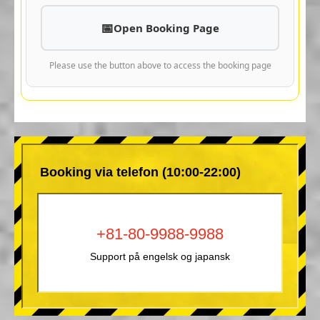
Open Booking Page
Please use the button above to access the booking page
Booking via telefon (10:00-22:00)
+81-80-9988-9988
Support på engelsk og japansk