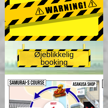
Øjeblikkelig
booking