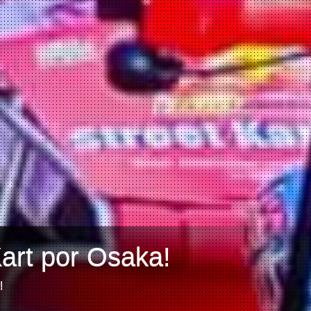
art por Osaka!
!