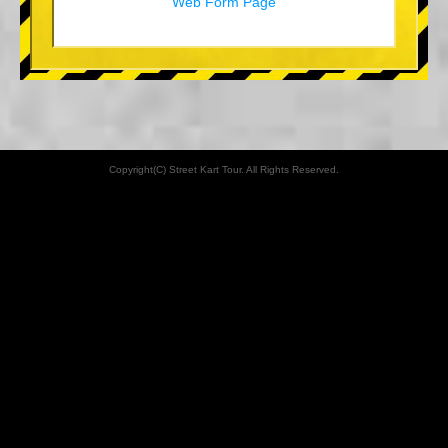
Web Form Page
Copyright(C) Street Kart Tour. All Rights Reserved.