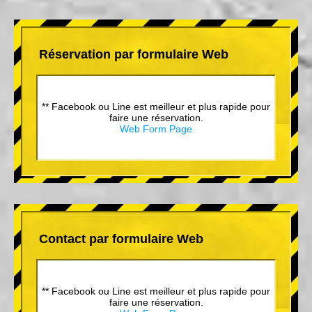
Réservation par formulaire Web
** Facebook ou Line est meilleur et plus rapide pour
faire une réservation.
Web Form Page
Contact par formulaire Web
** Facebook ou Line est meilleur et plus rapide pour
faire une réservation.