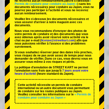
ne recevrez aucun remboursement.
(décrit ci-dessous
«
Permis de conduire pour conduire au Japon »
) sans les
documents nécessaires pour conduire au Japon, vous ne
pourrez pas participer à l'activité et vous ne recevrez
aucun remboursement.
Veuillez lire ci-dessous les documents nécessaires et
vous assurer d’arriver à notre magasin avec ces
documents.
Nous vous recommandons d’envoyer des photos de
votre permis de conduire et des documents que vous
avez obtenus après avoir réservé notre activité via le
chat ou par e-mail (
license@streetkart.com
) afin que
nous puissions vérifier à l’avance si des problèmes
surviennent.
Si vous souhaitez réserver pour des dates très proches,
vous risquez de ne pas avoir assez de temps pour nous
demander de vérifier. Dans ce cas, vous devrez vous en
assurer vous-même à vos risques et périls.
La politique d’annulation de STREET KART ne permet
l’annulation sans frais que jusqu’à
7 jours avant votre
heure d’activité
(heure standard du Japon).
Cette activité nécessite un permis de conduire
international ou un autre document vous permettant
de conduire sur les routes publiques au Japon.
Veuillez consulter les informations sur le
« Permis de
conduire pour conduire au Japon »