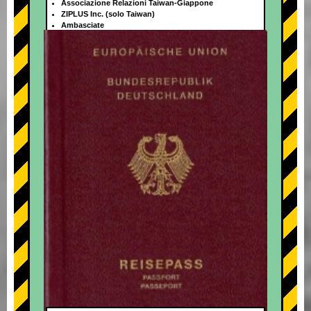
Associazione Relazioni Taiwan-Giappone
ZIPLUS Inc. (solo Taiwan)
Ambasciate
+