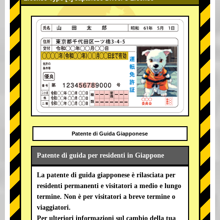
Patente di Guida Giapponese
Patente di guida per residenti in Giappone
La patente di guida giapponese è rilasciata per
residenti permanenti e visitatori a medio e lungo
termine. Non è per visitatori a breve termine o
viaggiatori.
Per ulteriori informazioni sul cambio della tua