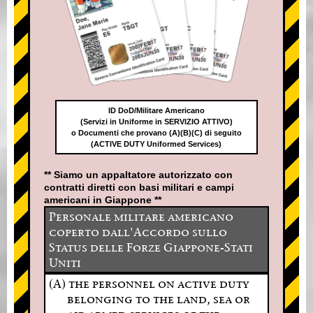
ID DoD/Militare Americano
(Servizi in Uniforme in SERVIZIO ATTIVO)
o Documenti che provano (A)(B)(C) di seguito
(ACTIVE DUTY Uniformed Services)
** Siamo un appaltatore autorizzato con
contratti diretti con basi militari e campi
americani in Giappone **
Personale militare americano
coperto dall'Accordo sullo
Status delle Forze Giappone-Stati
Uniti
(A) the personnel on active duty
belonging to the land, sea or