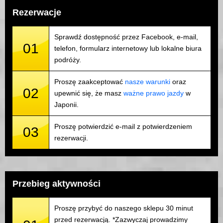
Rezerwacje
Sprawdź dostępność przez Facebook, e-mail,
01
telefon, formularz internetowy lub lokalne biura
podróży.
Proszę zaakceptować
nasze warunki
oraz
02
upewnić się, że masz
ważne prawo jazdy
w
Japonii.
Proszę potwierdzić e-mail z potwierdzeniem
03
rezerwacji.
Przebieg aktywności
Proszę przybyć do naszego sklepu 30 minut
przed rezerwacją. *Zazwyczaj prowadzimy