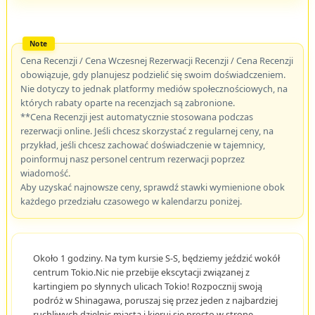
Cena Recenzji / Cena Wczesnej Rezerwacji Recenzji / Cena Recenzji
obowiązuje, gdy planujesz podzielić się swoim doświadczeniem.
Nie dotyczy to jednak platformy mediów społecznościowych, na
których rabaty oparte na recenzjach są zabronione.
**Cena Recenzji jest automatycznie stosowana podczas
rezerwacji online. Jeśli chcesz skorzystać z regularnej ceny, na
przykład, jeśli chcesz zachować doświadczenie w tajemnicy,
poinformuj nasz personel centrum rezerwacji poprzez
wiadomość.
Aby uzyskać najnowsze ceny, sprawdź stawki wymienione obok
każdego przedziału czasowego w kalendarzu poniżej.
Około 1 godziny. Na tym kursie S-S, będziemy jeździć wokół
centrum Tokio.Nic nie przebije ekscytacji związanej z
kartingiem po słynnych ulicach Tokio! Rozpocznij swoją
podróż w Shinagawa, poruszaj się przez jeden z najbardziej
ruchliwych dzielnic miasta i kieruj się prosto w stronę