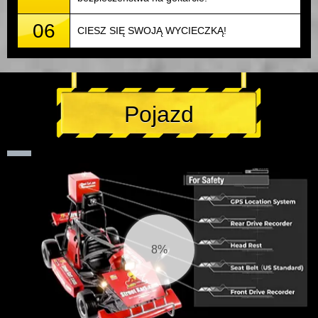
06
CIESZ SIĘ SWOJĄ WYCIECZKĄ!
Pojazd
8%