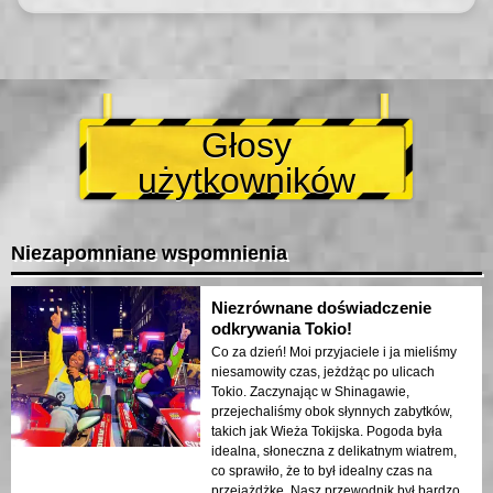
Głosy
użytkowników
Niezapomniane wspomnienia
Niezrównane doświadczenie
odkrywania Tokio!
Co za dzień! Moi przyjaciele i ja mieliśmy
niesamowity czas, jeżdżąc po ulicach
Tokio. Zaczynając w Shinagawie,
przejechaliśmy obok słynnych zabytków,
takich jak Wieża Tokijska. Pogoda była
idealna, słoneczna z delikatnym wiatrem,
co sprawiło, że to był idealny czas na
przejażdżkę. Nasz przewodnik był bardzo