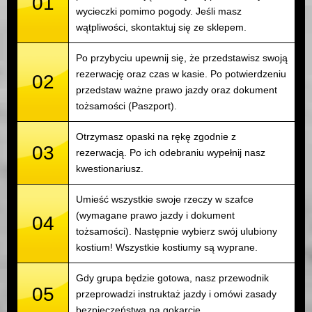
01
wycieczki pomimo pogody. Jeśli masz
wątpliwości, skontaktuj się ze sklepem.
Po przybyciu upewnij się, że przedstawisz swoją
rezerwację oraz czas w kasie. Po potwierdzeniu
02
przedstaw ważne prawo jazdy oraz dokument
tożsamości (Paszport).
Otrzymasz opaski na rękę zgodnie z
03
rezerwacją. Po ich odebraniu wypełnij nasz
kwestionariusz.
Umieść wszystkie swoje rzeczy w szafce
(wymagane prawo jazdy i dokument
04
tożsamości). Następnie wybierz swój ulubiony
kostium! Wszystkie kostiumy są wyprane.
Gdy grupa będzie gotowa, nasz przewodnik
05
przeprowadzi instruktaż jazdy i omówi zasady
bezpieczeństwa na gokarcie.