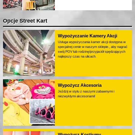
Opcje Street Kart
Wypożyczanie Kamery Akcji
Usługa wypożyczania kamer akcji dostępna w
specjalnej cenie w naszym sklepie., aby nagrać
swój POV lub rodzinę/przyjaciół spędzających
najlepszy czas na ulicach.
Wypożycz Akcesoria
Jeździj w stylu z naszymi zabawnymi i
niezwykłymi akcesoriami!
Wypożycz Kostiumy