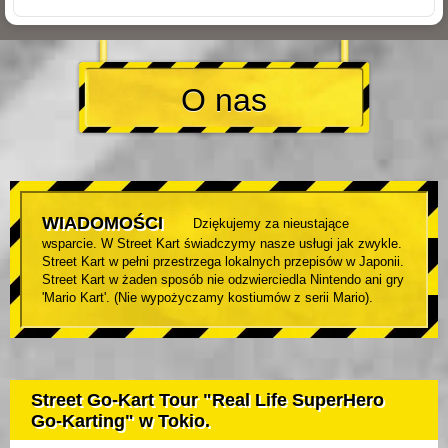
O nas
WIADOMOŚCI
Dziękujemy za nieustające
wsparcie. W Street Kart świadczymy nasze usługi jak zwykle.
Street Kart w pełni przestrzega lokalnych przepisów w Japonii.
Street Kart w żaden sposób nie odzwierciedla Nintendo ani gry
'Mario Kart'. (Nie wypożyczamy kostiumów z serii Mario).
Street Go-Kart Tour "Real Life SuperHero
Go-Karting" w Tokio.