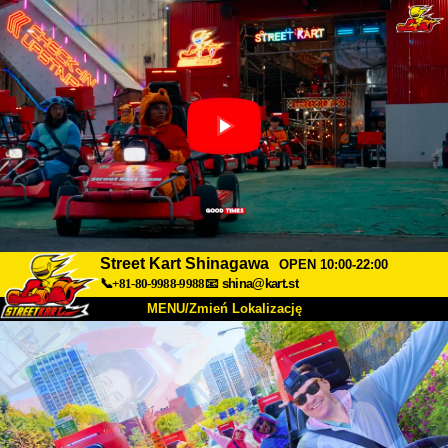
Street Kart Shinagawa
OPEN 10:00-22:00
📞+81-80-9988-9988
📧
shina@kart.st
MENU/Zmień Lokalizację
TOP
O nas
Specyfikacja
Cena
Dojazd
Opinie
FAQ