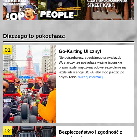
Dlaczego to pokochasz:
01
Go-Karting Uliczny!
Nie potrzebujesz specjalnego prawa jazdy!
Wystarczy, że posiadasz ważne japońskie
prawo jazdy, międzynarodowe zezwolenie na
jazdę lub licencję SOFA, aby móc jeździć po
całym Tokio!
Więcej informacji
02
Bezpieczeństwo i zgodność z