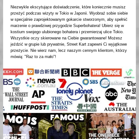
Niezwykle ekscytujące doświadczenie, które koniecznie musisz
przeżyć podczas wizyty w Tokio w Japonii. Wyobraź sobie siebie
w specjalnie zaprojektowanym gokarcie stworzonym, aby spełnić
marzenie o prawdziwej przygodzie Superbohatera! Ubierz się w
kostium swojego ulubionego bohatera i przemierzaj ulice Tokio.
Wszystkie oczy skierowane na Ciebie gwarantowane! Możesz
jeździć w grupie lub prywatnie, Street Kart zapewni Ci wyjątkowe
przeżycie. Nie wierz nam, lecz naszym cennym klientom, którzy
mówią: "Raz to za mało"!