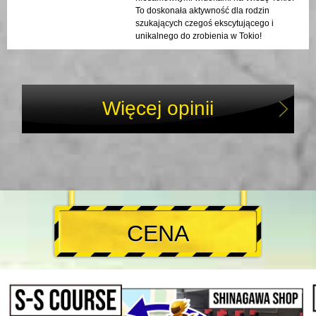
To doskonała aktywność dla rodzin
szukających czegoś ekscytującego i
unikalnego do zrobienia w Tokio!
Więcej opinii
CENA