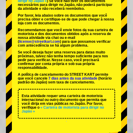
dirigir no Japão »
) Se você não tiver os documentos
necessários para dirigir no Japão, não poderá participar
da atividade e não receberá reembolso.
Por favor, leia abaixo sobre os documentos que você
precisa obter e certifique-se de que pode chegar à nossa
loja com os documentos.
Recomendamos que você envie fotos da sua carteira de
motorista e dos documentos obtidos após a reserva de
nossa atividade via chat ou e-mail
(
license@streetkart.com
) para que possamos verificar
com antecedência se há algum problema.
Se você deseja fazer uma reserva para datas muito
próximas, talvez não tenha tempo suficiente para nos
pedir para verificar. Nesse caso, você precisará
confirmar por conta própria e sob sua própria
responsabilidade.
A política de cancelamento do STREET KART permite
que você cancele
7 dias antes da sua atividade
(horário
padrão do Japão) sem taxa de cancelamento.
Esta atividade requer uma carteira de motorista
internacional ou outro documento que permita que
você dirija em vias públicas no Japão. Por favor,
verifique o
« Carteira de motorista para dirigir no
Japão »