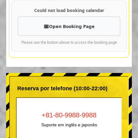
Could not load booking calendar
Open Booking Page
Please use the button above to access the booking page
Reserva por telefone (10:00-22:00)
+81-80-9988-9988
Suporte em inglês e japonês