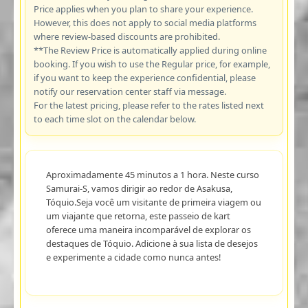
Price applies when you plan to share your experience.
However, this does not apply to social media platforms
where review-based discounts are prohibited.
**The Review Price is automatically applied during online
booking. If you wish to use the Regular price, for example,
if you want to keep the experience confidential, please
notify our reservation center staff via message.
For the latest pricing, please refer to the rates listed next
to each time slot on the calendar below.
Aproximadamente 45 minutos a 1 hora. Neste curso
Samurai-S, vamos dirigir ao redor de Asakusa,
Tóquio.Seja você um visitante de primeira viagem ou
um viajante que retorna, este passeio de kart
oferece uma maneira incomparável de explorar os
destaques de Tóquio. Adicione à sua lista de desejos
e experimente a cidade como nunca antes!