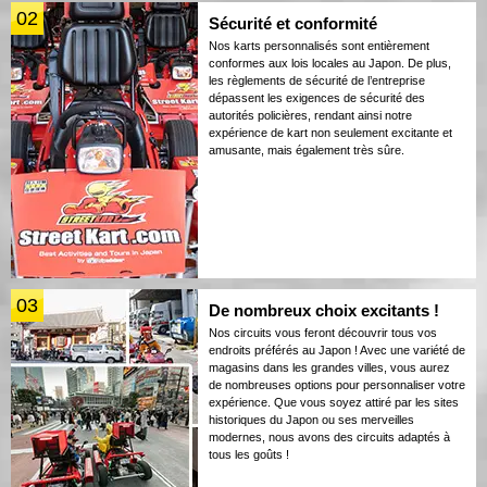
02
Sécurité et conformité
Nos karts personnalisés sont entièrement
conformes aux lois locales au Japon. De plus,
les règlements de sécurité de l’entreprise
dépassent les exigences de sécurité des
autorités policières, rendant ainsi notre
expérience de kart non seulement excitante et
amusante, mais également très sûre.
03
De nombreux choix excitants !
Nos circuits vous feront découvrir tous vos
endroits préférés au Japon ! Avec une variété de
magasins dans les grandes villes, vous aurez
de nombreuses options pour personnaliser votre
expérience. Que vous soyez attiré par les sites
historiques du Japon ou ses merveilles
modernes, nous avons des circuits adaptés à
tous les goûts !