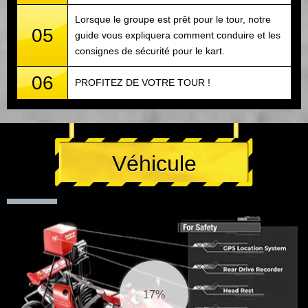
Lorsque le groupe est prêt pour le tour, notre
05
guide vous expliquera comment conduire et les
consignes de sécurité pour le kart.
06
PROFITEZ DE VOTRE TOUR !
Véhicule
18%