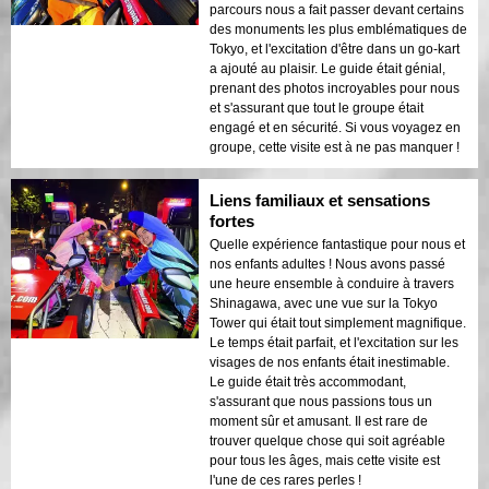
parcours nous a fait passer devant certains
des monuments les plus emblématiques de
Tokyo, et l'excitation d'être dans un go-kart
a ajouté au plaisir. Le guide était génial,
prenant des photos incroyables pour nous
et s'assurant que tout le groupe était
engagé et en sécurité. Si vous voyagez en
groupe, cette visite est à ne pas manquer !
Liens familiaux et sensations
fortes
Quelle expérience fantastique pour nous et
nos enfants adultes ! Nous avons passé
une heure ensemble à conduire à travers
Shinagawa, avec une vue sur la Tokyo
Tower qui était tout simplement magnifique.
Le temps était parfait, et l'excitation sur les
visages de nos enfants était inestimable.
Le guide était très accommodant,
s'assurant que nous passions tous un
moment sûr et amusant. Il est rare de
trouver quelque chose qui soit agréable
pour tous les âges, mais cette visite est
l'une de ces rares perles !