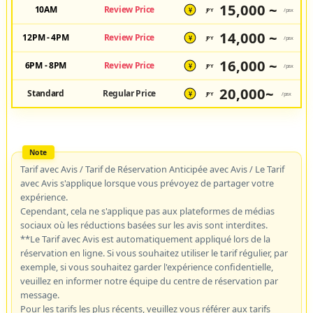
15,000 ~
10AM
Review Price
JPY
/pax
¥
14,000 ~
12PM - 4PM
Review Price
JPY
/pax
¥
16,000 ~
6PM - 8PM
Review Price
JPY
/pax
¥
20,000~
Standard
Regular Price
JPY
/pax
¥
Tarif avec Avis / Tarif de Réservation Anticipée avec Avis / Le Tarif
avec Avis s'applique lorsque vous prévoyez de partager votre
expérience.
Cependant, cela ne s'applique pas aux plateformes de médias
sociaux où les réductions basées sur les avis sont interdites.
**Le Tarif avec Avis est automatiquement appliqué lors de la
réservation en ligne. Si vous souhaitez utiliser le tarif régulier, par
exemple, si vous souhaitez garder l'expérience confidentielle,
veuillez en informer notre équipe du centre de réservation par
message.
Pour les tarifs les plus récents, veuillez vous référer aux tarifs