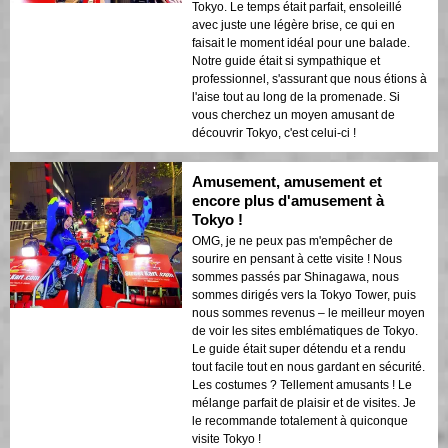
Tokyo. Le temps était parfait, ensoleillé
avec juste une légère brise, ce qui en
faisait le moment idéal pour une balade.
Notre guide était si sympathique et
professionnel, s'assurant que nous étions à
l'aise tout au long de la promenade. Si
vous cherchez un moyen amusant de
découvrir Tokyo, c'est celui-ci !
Amusement, amusement et
encore plus d'amusement à
Tokyo !
OMG, je ne peux pas m'empêcher de
sourire en pensant à cette visite ! Nous
sommes passés par Shinagawa, nous
sommes dirigés vers la Tokyo Tower, puis
nous sommes revenus – le meilleur moyen
de voir les sites emblématiques de Tokyo.
Le guide était super détendu et a rendu
tout facile tout en nous gardant en sécurité.
Les costumes ? Tellement amusants ! Le
mélange parfait de plaisir et de visites. Je
le recommande totalement à quiconque
visite Tokyo !