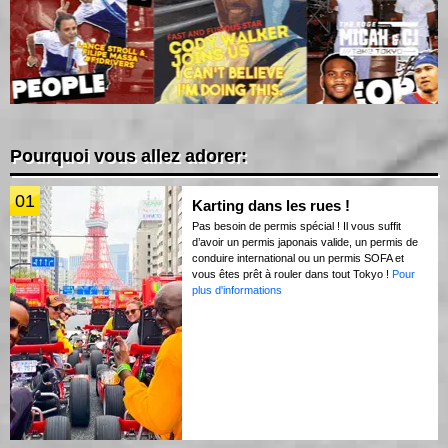
Pourquoi vous allez adorer:
01
Karting dans les rues !
Pas besoin de permis spécial ! Il vous suffit
d’avoir un permis japonais valide, un permis de
conduire international ou un permis SOFA et
vous êtes prêt à rouler dans tout Tokyo !
Pour
plus d'informations