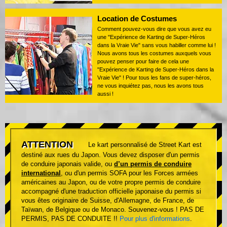
Location de Costumes
Comment pouvez-vous dire que vous avez eu
une "Expérience de Karting de Super-Héros
dans la Vraie Vie" sans vous habiller comme lui !
Nous avons tous les costumes auxquels vous
pouvez penser pour faire de cela une
"Expérience de Karting de Super-Héros dans la
Vraie Vie" ! Pour tous les fans de super-héros,
ne vous inquiétez pas, nous les avons tous
aussi !
ATTENTION
Le kart personnalisé de Street Kart est
destiné aux rues du Japon. Vous devez disposer d'un permis
de conduire japonais valide, ou
d’un permis de conduire
international
, ou d'un permis SOFA pour les Forces armées
américaines au Japon, ou de votre propre permis de conduire
accompagné d'une traduction officielle japonaise du permis si
vous êtes originaire de Suisse, d'Allemagne, de France, de
Taïwan, de Belgique ou de Monaco. Souvenez-vous ! PAS DE
PERMIS, PAS DE CONDUITE !!
Pour plus d'informations
.