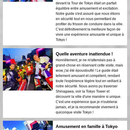
devant la Tour de Tokyo était un parfait
équilibre entre amusement et excitation.
Notre guide s'est assuré que nous étions
en sécurité tout en nous permettant de
profiter du frisson de conduire dans la ville.
C'est définitivement la meilleure façon de
vivre une expérience amusante et unique à
Tokyo !
Quelle aventure inattendue !
Honnêtement, je ne m'attendais pas à
grand-chose en réservant cette visite, mais
wow, j'ai été époustouflé ! Le guide était
tellement amusant et compétent, rendant
toute l'expérience légère tout en veillant à
notre sécurité. Nous avons pu traverser
Shinagawa, voir la Tokyo Tower et
découvrir la ville d'une manière si unique.
C'est une expérience que je n'oublierai
jamais, et je la recommande vivement à
quiconque visite Tokyo !
Amusement en famille à Tokyo