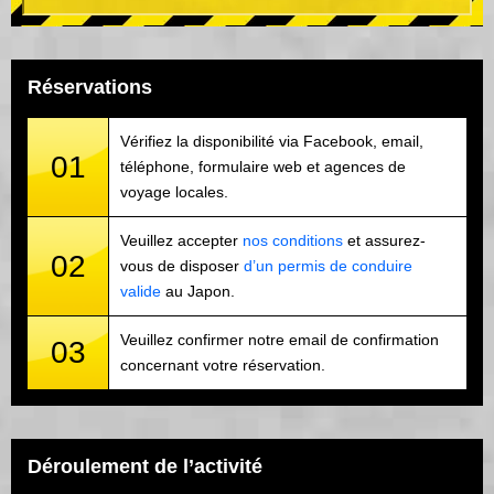
Réservations
Vérifiez la disponibilité via Facebook, email,
01
téléphone, formulaire web et agences de
voyage locales.
Veuillez accepter
nos conditions
et assurez-
02
vous de disposer
d’un permis de conduire
valide
au Japon.
Veuillez confirmer notre email de confirmation
03
concernant votre réservation.
Déroulement de l’activité