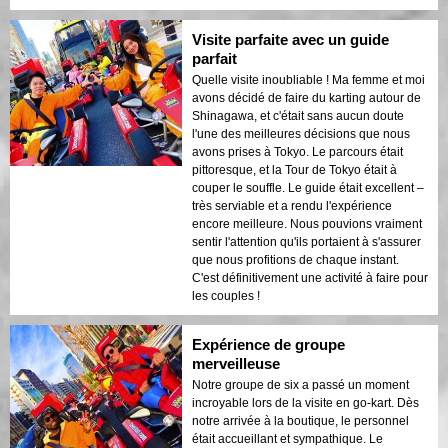
Visite parfaite avec un guide
parfait
Quelle visite inoubliable ! Ma femme et moi
avons décidé de faire du karting autour de
Shinagawa, et c'était sans aucun doute
l'une des meilleures décisions que nous
avons prises à Tokyo. Le parcours était
pittoresque, et la Tour de Tokyo était à
couper le souffle. Le guide était excellent –
très serviable et a rendu l'expérience
encore meilleure. Nous pouvions vraiment
sentir l'attention qu'ils portaient à s'assurer
que nous profitions de chaque instant.
C'est définitivement une activité à faire pour
les couples !
Expérience de groupe
merveilleuse
Notre groupe de six a passé un moment
incroyable lors de la visite en go-kart. Dès
notre arrivée à la boutique, le personnel
était accueillant et sympathique. Le