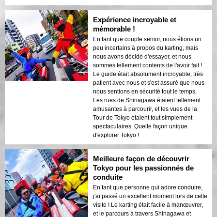
Expérience incroyable et
mémorable !
En tant que couple senior, nous étions un
peu incertains à propos du karting, mais
nous avons décidé d'essayer, et nous
sommes tellement contents de l'avoir fait !
Le guide était absolument incroyable, très
patient avec nous et s'est assuré que nous
nous sentions en sécurité tout le temps.
Les rues de Shinagawa étaient tellement
amusantes à parcourir, et les vues de la
Tour de Tokyo étaient tout simplement
spectaculaires. Quelle façon unique
d'explorer Tokyo !
Meilleure façon de découvrir
Tokyo pour les passionnés de
conduite
En tant que personne qui adore conduire,
j'ai passé un excellent moment lors de cette
visite ! Le karting était facile à manœuvrer,
et le parcours à travers Shinagawa et