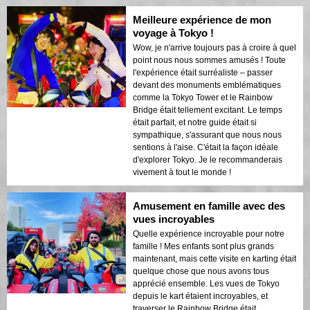
Meilleure expérience de mon
voyage à Tokyo !
Wow, je n'arrive toujours pas à croire à quel
point nous nous sommes amusés ! Toute
l'expérience était surréaliste – passer
devant des monuments emblématiques
comme la Tokyo Tower et le Rainbow
Bridge était tellement excitant. Le temps
était parfait, et notre guide était si
sympathique, s'assurant que nous nous
sentions à l'aise. C'était la façon idéale
d'explorer Tokyo. Je le recommanderais
vivement à tout le monde !
Amusement en famille avec des
vues incroyables
Quelle expérience incroyable pour notre
famille ! Mes enfants sont plus grands
maintenant, mais cette visite en karting était
quelque chose que nous avons tous
apprécié ensemble. Les vues de Tokyo
depuis le kart étaient incroyables, et
traverser le Rainbow Bridge était