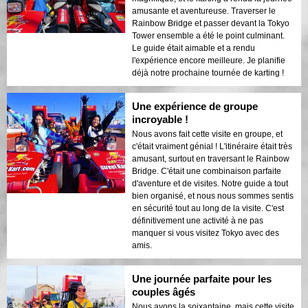
amusante et aventureuse. Traverser le
Rainbow Bridge et passer devant la Tokyo
Tower ensemble a été le point culminant.
Le guide était aimable et a rendu
l'expérience encore meilleure. Je planifie
déjà notre prochaine tournée de karting !
Une expérience de groupe
incroyable !
Nous avons fait cette visite en groupe, et
c'était vraiment génial ! L'itinéraire était très
amusant, surtout en traversant le Rainbow
Bridge. C'était une combinaison parfaite
d'aventure et de visites. Notre guide a tout
bien organisé, et nous nous sommes sentis
en sécurité tout au long de la visite. C'est
définitivement une activité à ne pas
manquer si vous visitez Tokyo avec des
amis.
Une journée parfaite pour les
couples âgés
Nous avons la soixantaine, mais cette visite