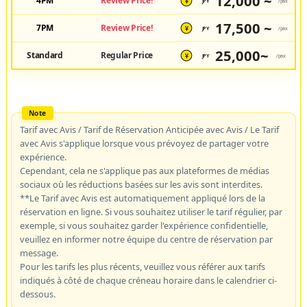
12,000 ~
4PM
Review Price!
JPY
/pax
¥
17,500 ~
7PM
Review Price!
JPY
/pax
¥
25,000~
Standard
Regular Price
JPY
/pax
¥
Tarif avec Avis / Tarif de Réservation Anticipée avec Avis / Le Tarif
avec Avis s'applique lorsque vous prévoyez de partager votre
expérience.
Cependant, cela ne s'applique pas aux plateformes de médias
sociaux où les réductions basées sur les avis sont interdites.
**Le Tarif avec Avis est automatiquement appliqué lors de la
réservation en ligne. Si vous souhaitez utiliser le tarif régulier, par
exemple, si vous souhaitez garder l'expérience confidentielle,
veuillez en informer notre équipe du centre de réservation par
message.
Pour les tarifs les plus récents, veuillez vous référer aux tarifs
indiqués à côté de chaque créneau horaire dans le calendrier ci-
dessous.