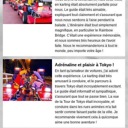
en karting était absolument parfaite pour
nous. Le guide était très aimable,
expliquant tout clairement et s'assurant que
nous nous sentions à l'aise pendant la
balade. L'itinéraire était tout simplement
magnifique, en particulier le Rainbow
Bridge. C'était une expérience mémorable,
et nous sommes très heureux de l'avoir
faite. Nous le recommanderions à tout le
monde, peu importe votre âge !
Adrénaline et plaisir à Tokyo !
En tant qu'amateur de voitures, j'ai adoré
cette expérience. Le karting était très
amusant à conduire, et le parcours à
travers Tokyo était incroyablement excitant.
Le guide était informatif et sympathique,
s'assurant que tout se passe bien. La vue
de la Tour de Tokyo était incroyable, et
conduire dans les rues animées m'a fait
sentir comme faisant partie de la ville. Je
recommande vivement cela à quiconque
aime une bonne aventure !