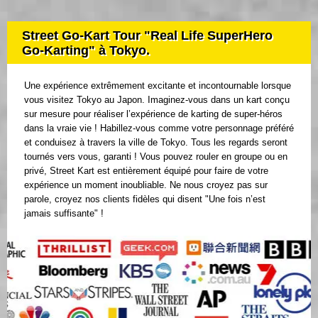
Street Go-Kart Tour "Real Life SuperHero
Go-Karting" à Tokyo.
Une expérience extrêmement excitante et incontournable lorsque
vous visitez Tokyo au Japon. Imaginez-vous dans un kart conçu
sur mesure pour réaliser l’expérience de karting de super-héros
dans la vraie vie ! Habillez-vous comme votre personnage préféré
et conduisez à travers la ville de Tokyo. Tous les regards seront
tournés vers vous, garanti ! Vous pouvez rouler en groupe ou en
privé, Street Kart est entièrement équipé pour faire de votre
expérience un moment inoubliable. Ne nous croyez pas sur
parole, croyez nos clients fidèles qui disent "Une fois n’est
jamais suffisante" !