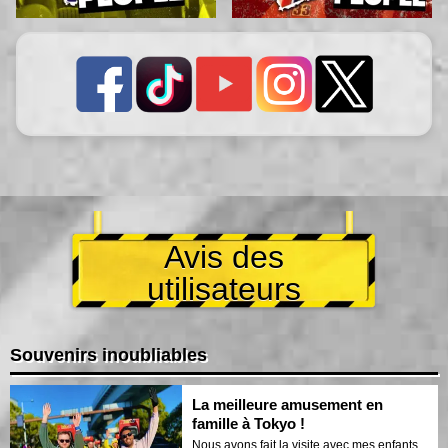
Avis des
utilisateurs
Souvenirs inoubliables
La meilleure amusement en
famille à Tokyo !
Nous avons fait la visite avec mes enfants