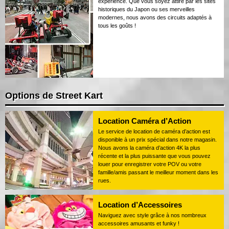
expérience. Que vous soyez attiré par les sites
historiques du Japon ou ses merveilles
modernes, nous avons des circuits adaptés à
tous les goûts !
Options de Street Kart
Location Caméra d’Action
Le service de location de caméra d’action est
disponible à un prix spécial dans notre magasin.
Nous avons la caméra d’action 4K la plus
récente et la plus puissante que vous pouvez
louer pour enregistrer votre POV ou votre
famille/amis passant le meilleur moment dans les
rues.
Location d’Accessoires
Naviguez avec style grâce à nos nombreux
accessoires amusants et funky !