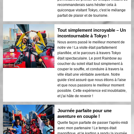
recommanderais sans hésiter cela à
quiconque visitant Tokyo, c'est le mélange
parfait de plaisir et de tourisme.
Tout simplement incroyable – Un
incontournable à Tokyo !
Nous avons passé le meilleur moment de
notre vie ! La visite était parfaitement
planifiée, et le parcours à travers Tokyo
était spectaculaire. Le pont Rainbow au
coucher du soleil était tout simplement à
couper le souffle, et conduire à travers la
ville était une véritable aventure. Notre
guide s'est assuré que nous étions à l'aise
et que nous passions le meilleur moment
possible. Cette expérience est inoubliable,
et j'ai hâte de revenir !
Journée parfaite pour une
aventure en couple !
Quelle façon parfaite de passer l'après-midi
avec mon partenaire ! Le temps était
magnifique, et le karting a rendu la journée